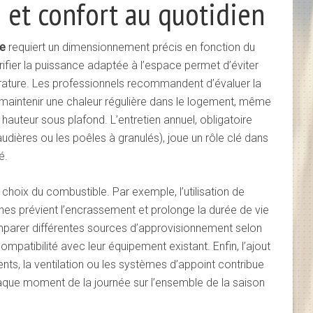
é et confort au quotidien
ge
requiert un dimensionnement précis en fonction du
rifier la puissance adaptée à l’espace permet d’éviter
rature. Les professionnels recommandent d’évaluer la
 maintenir une chaleur régulière dans le logement, même
auteur sous plafond. L’entretien annuel, obligatoire
ières ou les poêles à granulés), joue un rôle clé dans
é.
hoix du combustible. Par exemple, l’utilisation de
es prévient l’encrassement et prolonge la durée de vie
omparer différentes sources d’approvisionnement selon
 compatibilité avec leur équipement existant. Enfin, l’ajout
ents, la ventilation ou les systèmes d’appoint contribue
aque moment de la journée sur l’ensemble de la saison