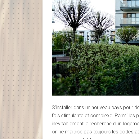
S’installer dans un nouveau pays pour d
fois stimulante et complexe. Parmi les p
inévitablement la recherche d’un logem
on ne maîtrise pas toujours les codes adm