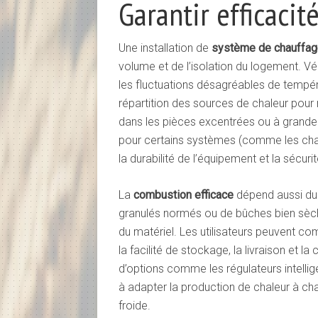
Garantir efficacit
Une installation de
système de chauffa
volume et de l’isolation du logement. Vé
les fluctuations désagréables de tempé
répartition des sources de chaleur pour
dans les pièces excentrées ou à grande h
pour certains systèmes (comme les chaud
la durabilité de l’équipement et la sécurit
La
combustion efficace
dépend aussi du c
granulés normés ou de bûches bien sèch
du matériel. Les utilisateurs peuvent c
la facilité de stockage, la livraison et la
d’options comme les régulateurs intellig
à adapter la production de chaleur à ch
froide.