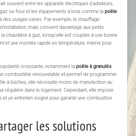
ait souvent entre les appareils électriques (radiateurs,
 gaz ou fioul et les équipements à bois comme la
poêle
à des usages variés. Par exemple, le chauffage
 d’installation, mais convient davantage aux petits
la chaudière à gaz, lorsqu’elle est couplée à une bonne
sant et une montée rapide en température, même pour
opularité croissante, notamment la
poêle à granulés
.
ise un combustible renouvelable et permet de programmer
êle à bûches, elle nécessite moins de manutention au
eur régulière dans le logement. Cependant, elle impose
 et un entretien soigné pour garantir une combustion
artager les solutions