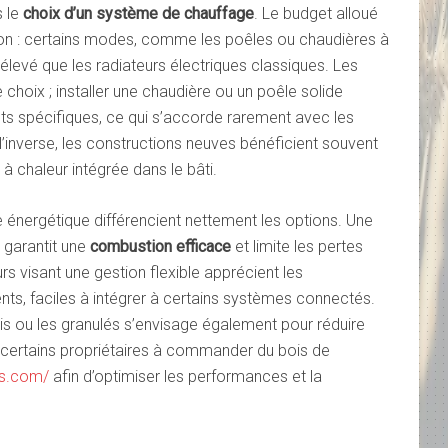
s le
choix d’un système de chauffage
. Le budget alloué
cision : certains modes, comme les poêles ou chaudières à
levé que les radiateurs électriques classiques. Les
 choix ; installer une chaudière ou un poêle solide
ts spécifiques, ce qui s’accorde rarement avec les
 l’inverse, les constructions neuves bénéficient souvent
 chaleur intégrée dans le bâti.
énergétique différencient nettement les options. Une
 garantit une
combustion efficace
et limite les pertes
urs visant une gestion flexible apprécient les
nts, faciles à intégrer à certains systèmes connectés.
s ou les granulés s’envisage également pour réduire
 certains propriétaires à commander du bois de
es.com/
afin d’optimiser les performances et la