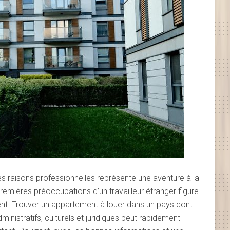
es raisons professionnelles représente une aventure à la
remières préoccupations d’un travailleur étranger figure
ent. Trouver un appartement à louer dans un pays dont
inistratifs, culturels et juridiques peut rapidement