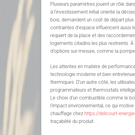
Plusieurs paramètres jouent un rôle dan
à l’investissement initial oriente la dé
bois, demandent un coût de départ plus é
contraintes d’espace influencent aussi le
requiert de la place et des raccordemen
logements citadins les plus restreints. À
d’options sur-mesure, comme la pompe à
Les attentes en matière de performance 
technologie moderne et bien entretenue
thermiques. D’un autre côté, les utilisate
programmateurs et thermostats intellige
Le choix d’un combustible comme le boi
l’impact environnemental, ce qui motive
chauffage chez
https://delicourt-energi
traçabilité du produit.