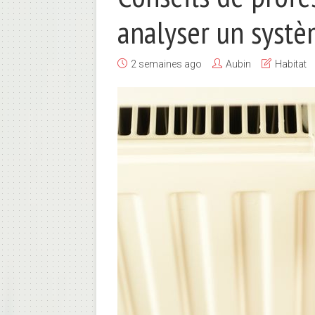
analyser un syst
2 semaines ago
Aubin
Habitat