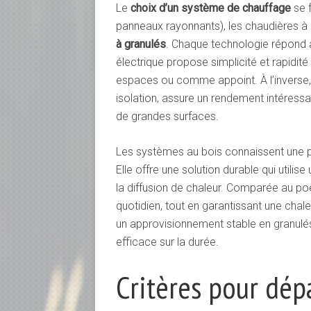
Le
choix d’un système de chauffage
se f
panneaux rayonnants), les chaudières à
à granulés
. Chaque technologie répond 
électrique propose simplicité et rapidité
espaces ou comme appoint. À l’inverse, 
isolation, assure un rendement intéres
de grandes surfaces.
Les systèmes au bois connaissent une p
Elle offre une solution durable qui util
la diffusion de chaleur. Comparée au po
quotidien, tout en garantissant une chal
un approvisionnement stable en granulés
efficace sur la durée.
Critères pour dép