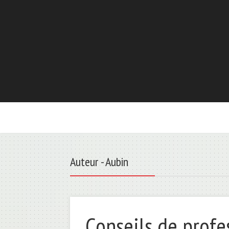
Auteur - Aubin
Conseils de profe