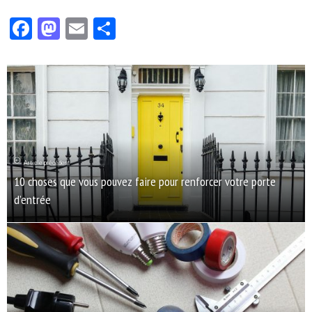
Facebook
Mastodon
Email
Partager
Article précédent
10 choses que vous pouvez faire pour renforcer votre porte
d’entrée