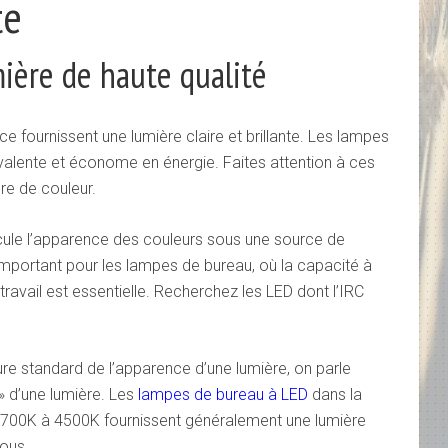
te
ière de haute qualité
 fournissent une lumière claire et brillante. Les lampes
valente et économe en énergie. Faites attention à ces
re de couleur.
lcule l’apparence des couleurs sous une source de
 important pour les lampes de bureau, où la capacité à
 travail est essentielle. Recherchez les LED dont l’IRC
e standard de l’apparence d’une lumière, on parle
 » d’une lumière. Les
lampes de bureau à LED
dans la
700K à 4500K fournissent généralement une lumière
sous.