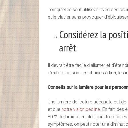
Lorsqu’elles sont utilisées avec des ord
et le clavier sans provoquer d’éblouisse
Considérez la posit
arrêt
Il devrait être facile d’allumer et d’éte
d’extinction sont les chaînes à tirer, les
Conseils sur la lumière pour les perso
Une lumière de lecture adéquate est de 
et que
notre vision décline
. En fait, de
80 % de lumière en plus pour lire que le
symptômes, on peut noter une diminution d