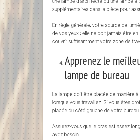
une lampe d’architecte ou une lampe à b
supplémentaires dans la pièce pour ass
En règle générale, votre source de lumiè
de vos yeux ; elle ne doit jamais être en
couvrir suffisamment votre zone de travai
Apprenez le meill
lampe de bureau
La lampe doit être placée de manière à
lorsque vous travaillez. Si vous êtes droi
placée du côté gauche de votre bureau 
Assurez-vous que le bras est assez long,
avez besoin.