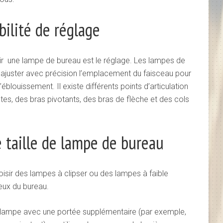
bilité de réglage
sir une lampe de bureau est le réglage. Les lampes de
’ajuster avec précision l’emplacement du faisceau pour
éblouissement. Il existe différents points d’articulation
es, des bras pivotants, des bras de flèche et des cols
 taille de lampe de bureau
oisir des lampes à clipser ou des lampes à faible
eux du bureau.
 lampe avec une portée supplémentaire (par exemple,