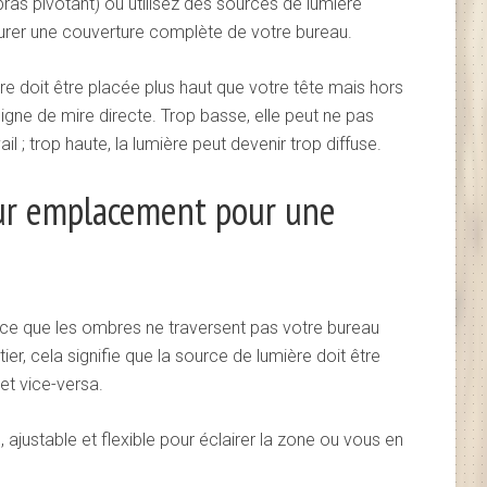
ras pivotant) ou utilisez des sources de lumière
urer une couverture complète de votre bureau.
re doit être placée plus haut que votre tête mais hors
 ligne de mire directe. Trop basse, elle peut ne pas
l ; trop haute, la lumière peut devenir trop diffuse.
eur emplacement pour une
 ce que les ombres ne traversent pas votre bureau
tier, cela signifie que la source de lumière doit être
et vice-versa.
 ajustable et flexible pour éclairer la zone ou vous en