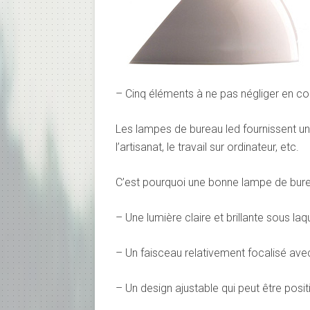
– Cinq éléments à ne pas négliger en c
Les lampes de bureau led fournissent un « é
l’artisanat, le travail sur ordinateur, etc.
C’est pourquoi une bonne lampe de bureau
– Une lumière claire et brillante sous laque
– Un faisceau relativement focalisé av
– Un design ajustable qui peut être pos