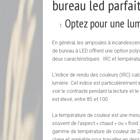
bureau led parfai
Optez pour une lum
En général, les ampoules à incandescence
de bureau à LED offrent une option poly
deux caractéristiques : IRC et températu
L’indice de rendu des couleurs (IRC) ca
lumière. Cet indice est particulièrement
voir le contraste pendant la lecture et le
est élevé, entre 85 et 100.
La température de couleur est une mesur
souvent de l’aspect « chaud » ou « froid
gamme de température de couleur de 2
claire et agréable pour travailler en des