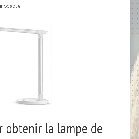
ur opaque.
r obtenir la lampe de