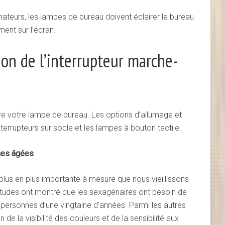
inateurs, les lampes de bureau doivent éclairer le bureau
ment sur l’écran.
ion de l’interrupteur marche-
indre votre lampe de bureau. Les options d’allumage et
 interrupteurs sur socle et les lampes à bouton tactile.
nnes âgées
plus en plus importante à mesure que nous vieillissons
s études ont montré que les sexagénaires ont besoin de
s personnes d’une vingtaine d’années. Parmi les autres
e la visibilité des couleurs et de la sensibilité aux