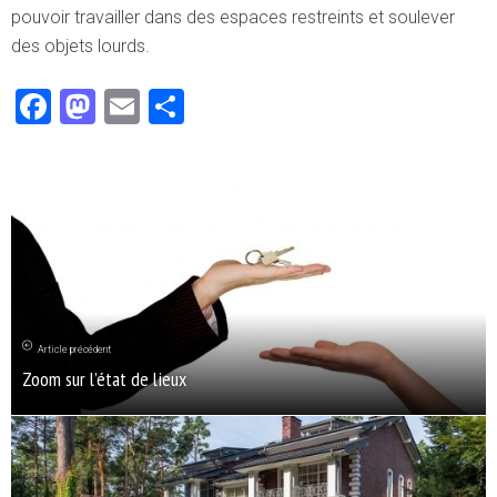
pouvoir travailler dans des espaces restreints et soulever
des objets lourds.
Facebook
Mastodon
Email
Partager
Article précédent
Zoom sur l’état de lieux