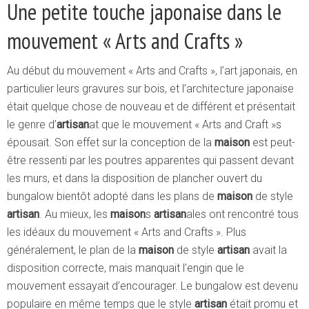
Une petite touche japonaise dans le
mouvement « Arts and Crafts »
Au début du mouvement « Arts and Crafts », l’art japonais, en
particulier leurs gravures sur bois, et l’architecture japonaise
était quelque chose de nouveau et de différent et présentait
le genre d’
artisan
at que le mouvement « Arts and Craft »s
épousait. Son effet sur la conception de la
maison
est peut-
être ressenti par les poutres apparentes qui passent devant
les murs, et dans la disposition de plancher ouvert du
bungalow bientôt adopté dans les plans de
maison
de style
artisan
. Au mieux, les
maison
s
artisan
ales ont rencontré tous
les idéaux du mouvement « Arts and Crafts ». Plus
généralement, le plan de la
maison
de style
artisan
avait la
disposition correcte, mais manquait l’engin que le
mouvement essayait d’encourager. Le bungalow est devenu
populaire en même temps que le style
artisan
était promu et