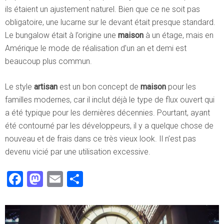
ils étaient un ajustement naturel. Bien que ce ne soit pas
obligatoire, une lucarne sur le devant était presque standard.
Le bungalow était à l’origine une
maison
à un étage, mais en
Amérique le mode de réalisation d’un an et demi est
beaucoup plus commun.
Le style
artisan
est un bon concept de
maison
pour les
familles modernes, car il inclut déjà le type de flux ouvert qui
a été typique pour les dernières décennies. Pourtant, ayant
été contourné par les développeurs, il y a quelque chose de
nouveau et de frais dans ce très vieux look. Il n’est pas
devenu vicié par une utilisation excessive.
Facebook
Mastodon
Email
Partager