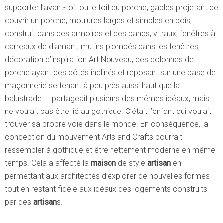
supporter l’avant-toit ou le toit du porche, gables projetant de
couvrir un porche, moulures larges et simples en bois,
construit dans des armoires et des bancs, vitraux, fenêtres à
carreaux de diamant, mutins plombés dans les fenêtres,
décoration d’inspiration Art Nouveau, des colonnes de
porche ayant des côtés inclinés et reposant sur une base de
maçonnerie se tenant à peu près aussi haut que la
balustrade. Il partageait plusieurs des mêmes idéaux, mais
ne voulait pas être lié au gothique. C’était l’enfant qui voulait
trouver sa propre voie dans le monde. En conséquence, la
conception du mouvement Arts and Crafts pourrait
ressembler à gothique et être nettement moderne en même
temps. Cela a affecté la
maison
de style
artisan
en
permettant aux architectes d’explorer de nouvelles formes
tout en restant fidèle aux idéaux des logements construits
par des
artisan
s.