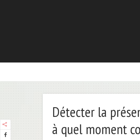
Détecter la présen
à quel moment co