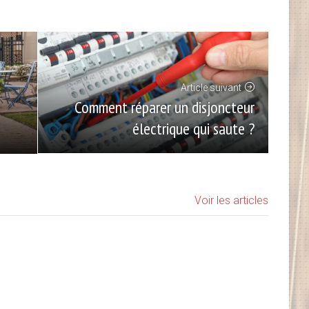
Article suivant
Comment réparer un disjoncteur
électrique qui saute ?
Voir les articles