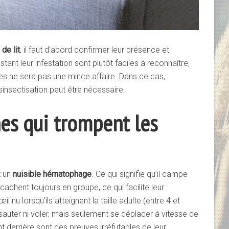
de lit
, il faut d’abord confirmer leur présence et
stant leur infestation sont plutôt faciles à reconnaître,
les ne sera pas une mince affaire. Dans ce cas,
ésinsectisation peut être nécessaire.
nes qui trompent les
t un
nuisible hématophage
. Ce qui signifie qu’il campe
 cachent toujours en groupe, ce qui facilite leur
il nu lorsqu’ils atteignent la taille adulte (entre 4 et
sauter ni voler, mais seulement se déplacer à vitesse de
nt derrière sont des preuves irréfutables de leur