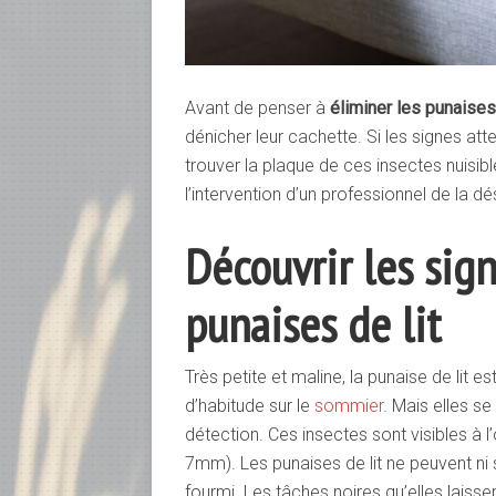
Avant de penser à
éliminer les punaises 
dénicher leur cachette. Si les signes atte
trouver la plaque de ces insectes nuisib
l’intervention d’un professionnel de la d
Découvrir les sig
punaises de lit
Très petite et maline, la punaise de lit es
d’habitude sur le
sommier
. Mais elles se
détection. Ces insectes sont visibles à l’œ
7mm). Les punaises de lit ne peuvent ni 
fourmi. Les tâches noires qu’elles laisse