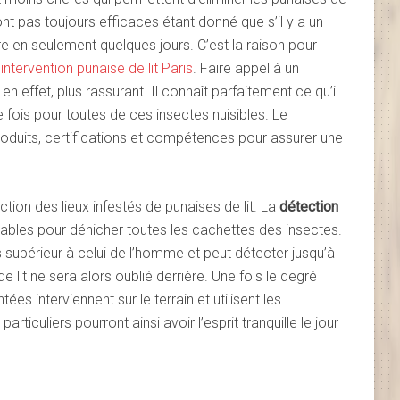
ont pas toujours efficaces étant donné que s’il y a un
re en seulement quelques jours. C’est la raison pour
e
intervention punaise de lit Paris
. Faire appel à un
en effet, plus rassurant. Il connaît parfaitement ce qu’il
 fois pour toutes de ces insectes nuisibles. Le
produits, certifications et compétences pour assurer une
ion des lieux infestés de punaises de lit. La
détection
iables pour dénicher toutes les cachettes des insectes.
s supérieur à celui de l’homme et peut détecter jusqu’à
lit ne sera alors oublié derrière. Une fois le degré
es interviennent sur le terrain et utilisent les
ticuliers pourront ainsi avoir l’esprit tranquille le jour