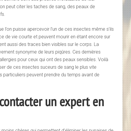
 on peut citer les taches de sang, des peaux de
fs.
ue l’on puisse apercevoir l’un de ces insectes même s’ils
nce de vie courte et peuvent mourir en étant encore sur
sent aussi des traces bien visibles sur le corps. La
ivement synonyme de leurs piqûres. Ces dernières
lergies pour ceux qui ont des peaux sensibles. Voilà
er de ces insectes suceurs de sang le plus vite
les particuliers peuvent prendre du temps avant de
contacter un expert en
et moins chères qui permettent d’éliminer les punaises de