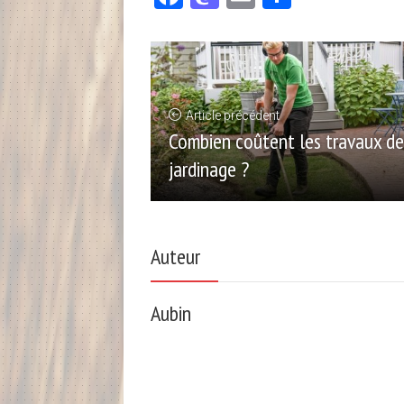
Article précédent
Combien coûtent les travaux de
jardinage ?
Auteur
Aubin