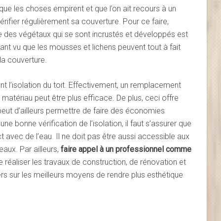
r que les choses empirent et que l’on ait recours à un
 vérifier régulièrement sa couverture. Pour ce faire,
e des végétaux qui se sont incrustés et développés est
nt vu que les mousses et lichens peuvent tout à fait
 la couverture.
ent l’isolation du toit. Effectivement, un remplacement
matériau peut être plus efficace. De plus, ceci offre
peut d’ailleurs permettre de faire des économies
ne bonne vérification de l’isolation, il faut s’assurer que
ct avec de l’eau. Il ne doit pas être aussi accessible aux
aux. Par ailleurs,
faire appel à un professionnel comme
réaliser les travaux de construction, de rénovation et
uliers sur les meilleurs moyens de rendre plus esthétique