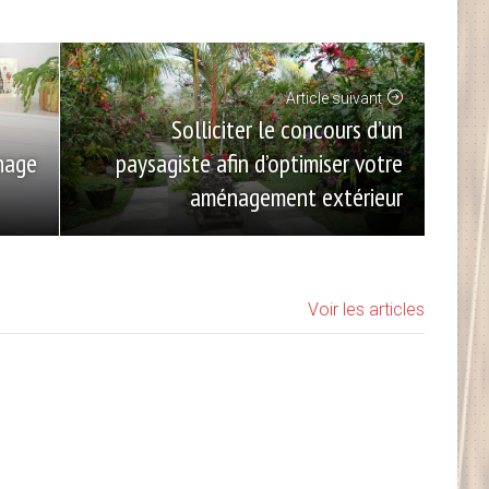
Article suivant
Solliciter le concours d’un
paysagiste afin d’optimiser votre
onage
aménagement extérieur
Voir les articles