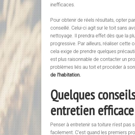
inefficaces.
Pour obtenir de réels résultats, opter p
conseillé. Celui-ci agit sur le toit sans a
nettoyage. Il prendra effet dès que la 
progressive. Par ailleurs, réaliser cette
cela exige de prendre quelques précautio
est plus raisonnable de contacter un prof
problèmes liés au toit et procéder à so
de l’habitation.
Quelques conseils
entretien efficace
Penser à entretenir sa toiture n’est pas s
facilement. C’est quand les premiers p