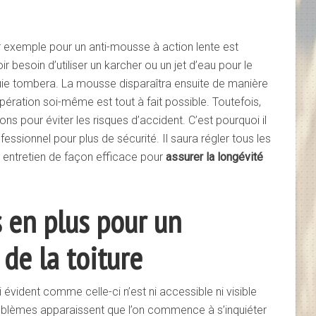
ar exemple pour un anti-mousse à action lente est
voir besoin d’utiliser un karcher ou un jet d’eau pour le
pluie tombera. La mousse disparaîtra ensuite de manière
 opération soi-même est tout à fait possible. Toutefois,
ns pour éviter les risques d’accident. C’est pourquoi il
essionnel pour plus de sécurité. Il saura régler tous les
n entretien de façon efficace pour
assurer la longévité
 en plus pour un
 de la toiture
i évident comme celle-ci n’est ni accessible ni visible
roblèmes apparaissent que l’on commence à s’inquiéter