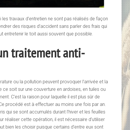
si les travaux d’entretien ne sont pas réalisés de façon
ndrer des risques d’accident sans parler des frais qui
t entretenir le toit aussi souvent que possible.
n traitement anti-
ature ou la pollution peuvent provoquer l’arrivée et la
e ce soit sur une couverture en ardoises, en tuiles ou
ent. C’est la raison pour laquelle il est plus sûr de
 Ce procédé est à effectuer au moins une fois par an.
s qui se sont accumulés durant l’hiver et les feuilles
r réaliser cette opération, il est nécessaire d’utiliser
aut bien les choisir puisque certains d’entre eux sont