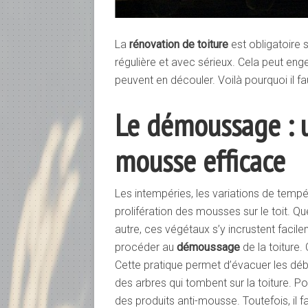
La
rénovation de toiture
est obligatoire 
régulière et avec sérieux. Cela peut enge
peuvent en découler. Voilà pourquoi il fau
Le démoussage : u
mousse efficace
Les intempéries, les variations de tempér
prolifération des mousses sur le toit. Qu
autre, ces végétaux s’y incrustent facilem
procéder au
démoussage
de la toiture.
Cette pratique permet d’évacuer les débri
des arbres qui tombent sur la toiture. Pou
des produits anti-mousse. Toutefois, il f