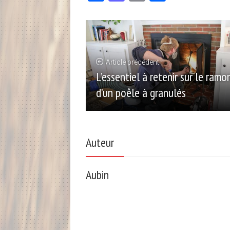
Article précédent
L’essentiel à retenir sur le ram
d’un poêle à granulés
Auteur
Aubin