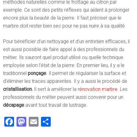
méthodes naturelles comme le frottage au citron par
exemple. Ce sont des petits réflexes qui aident à prolonger
encore plus la beauté de la pierre. Il faut préciser que le
marbre doit rester bien sec pour ne pas nuire à sa qualité.
Pour bénéficier d’un nettoyage et d’un entretien efficaces, il
est aussi possible de faire appel à des professionnels du
métier. Ils sauront quel produit utilisé ou quelle technique
employée selon l’état de la pierre. En premier lieu, il y a le
traditionnel
ponçage
. Il permet de régulariser la surface et
d’éliminer les traces apparentes. Il y a aussi le procédé de
cristallisation.
Il sert à améliorer la
rénovation marbre
. Les
professionnels du métier peuvent aussi convenir pour un
décapage
avant tout travail de lustrage.
Facebook
Mastodon
Email
Partager